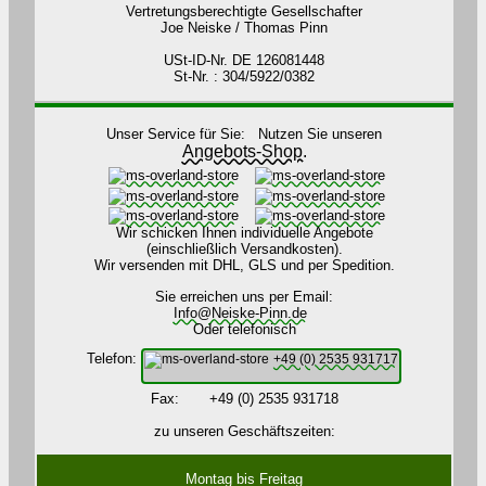
Vertretungsberechtigte Gesellschafter
Joe Neiske / Thomas Pinn
USt-ID-Nr. DE 126081448
St-Nr. : 304/5922/0382
Unser Service für Sie: Nutzen Sie unseren
Angebots-Shop.
Wir schicken Ihnen individuelle Angebote
(einschließlich Versandkosten).
Wir versenden mit DHL, GLS und per Spedition.
Sie erreichen uns per Email:
Info@Neiske-Pinn.de
Oder telefonisch
Telefon:
+49 (0) 2535 931717
Fax: +49 (0) 2535 931718
zu unseren Geschäftszeiten:
Montag bis Freitag