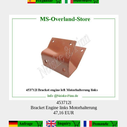
453712l
Bracket Engine links Motorhalterung
47,16 EUR