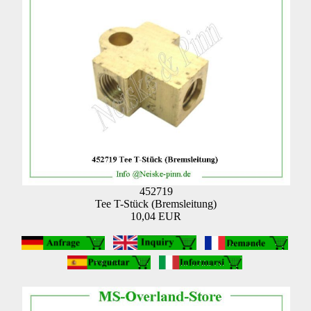
452719
Tee T-Stück (Bremsleitung)
10,04 EUR