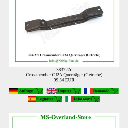
383727c
Crossmember CJ2A Querträger (Getriebe)
99,34 EUR