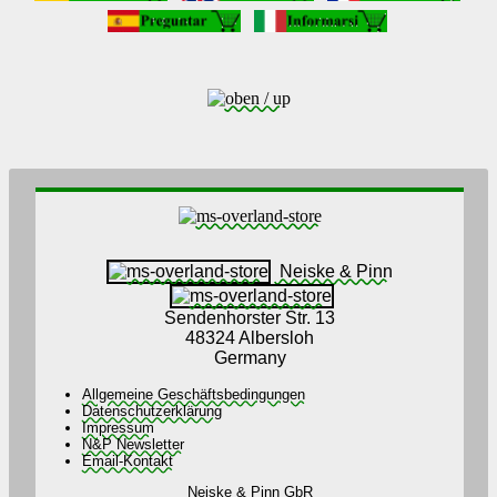
Neiske & Pinn
Sendenhorster Str. 13
48324 Albersloh
Germany
Allgemeine Geschäftsbedingungen
Datenschutzerklärung
Impressum
N&P Newsletter
Email-Kontakt
Neiske & Pinn GbR