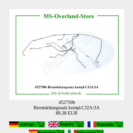
452750b
Bremsleitungssatz kompl.CJ2A/3A
89,38 EUR