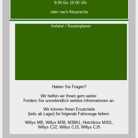
9:00 bis 16:00 Uhr
oder nach Absprache
Anfahrt / Routenplaner
Haben Sie Fragen?
Wir helfen wir Ihnen gern weiter.
Fordern Sie unverbindlich weitere Informationen an.
Wir können Ihnen Ersatzteile
(teils ab Lager) für folgende Fahrzeuge liefern:
Willys MB, Willys M38, M38A1, Hotchkiss M201,
Willys CJ2, Willys CJ3, Willys CJ5