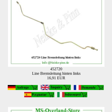
452720
Line Bremsleitung hinten links
16,91 EUR