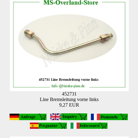
452731
Line Bremsleitung vorne links
9,27 EUR