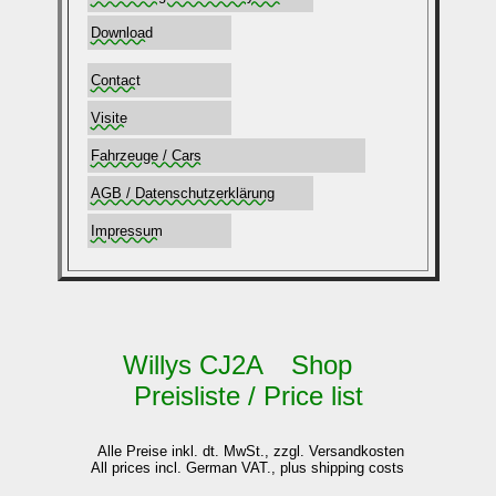
Download
Contact
Visite
Fahrzeuge / Cars
AGB / Datenschutzerklärung
Impressum
Willys CJ2A Shop
Preisliste / Price list
Alle Preise inkl. dt. MwSt., zzgl. Versandkosten
All prices incl. German VAT., plus shipping costs