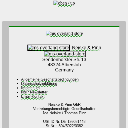
Neiske & Pinn
Sendenhorster Str. 13
48324 Albersloh
Germany
Allgemeine Geschäftsbedingungen
Datenschutzerklärung
Impressum
N&P Newsletter
Email-Kontakt
Neiske & Pinn GbR
Vertretungsberechtigte Gesellschafter
Joe Neiske / Thomas Pinn
USt-ID-Nr. DE 126081448
St-Nr. : 304/5922/0382