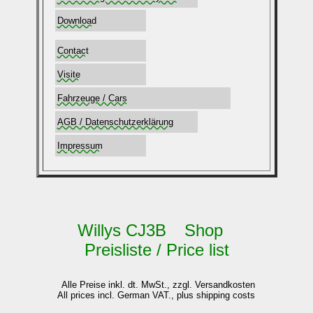
Download
Contact
Visite
Fahrzeuge / Cars
AGB / Datenschutzerklärung
Impressum
Willys CJ3B Shop
Preisliste / Price list
Alle Preise inkl. dt. MwSt., zzgl. Versandkosten
All prices incl. German VAT., plus shipping costs