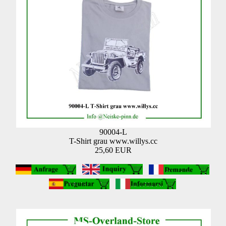
90004-L
T-Shirt grau www.willys.cc
25,60 EUR