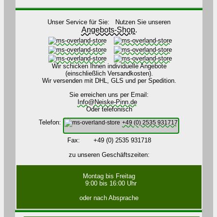
Unser Service für Sie: Nutzen Sie unseren
Angebots-Shop.
Wir schicken Ihnen individuelle Angebote
(einschließlich Versandkosten).
Wir versenden mit DHL, GLS und per Spedition.
Sie erreichen uns per Email:
Info@Neiske-Pinn.de
Oder telefonisch
Telefon:
+49 (0) 2535 931717
Fax: +49 (0) 2535 931718
zu unseren Geschäftszeiten:
Montag bis Freitag
9:00 bis 16:00 Uhr
oder nach Absprache