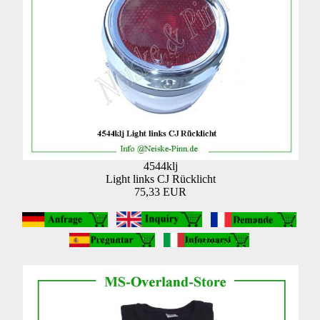
4544klj
Light links CJ Rücklicht
75,33 EUR