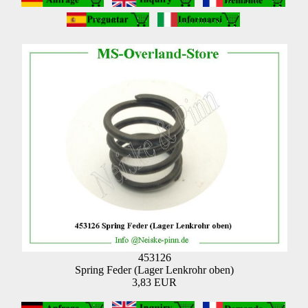
453126
Spring Feder (Lager Lenkrohr oben)
3,83 EUR