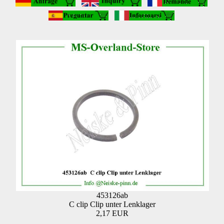
453126ab
C clip Clip unter Lenklager
2,17 EUR