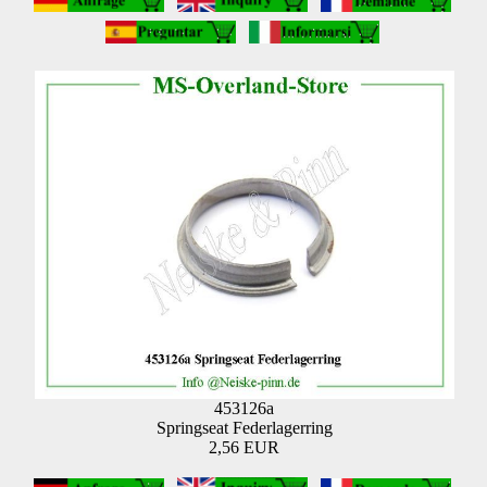
453126a
Springseat Federlagerring
2,56 EUR