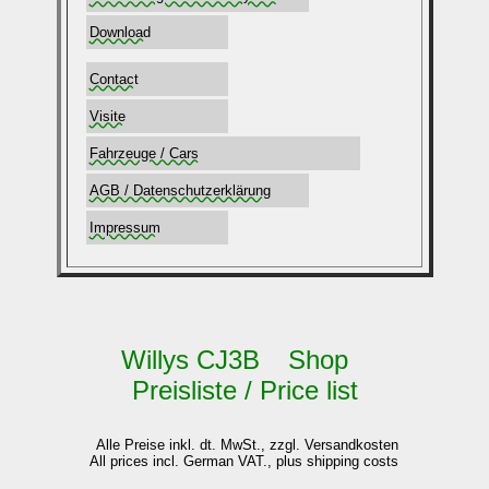
Download
Contact
Visite
Fahrzeuge / Cars
AGB / Datenschutzerklärung
Impressum
Willys CJ3B Shop
Preisliste / Price list
Alle Preise inkl. dt. MwSt., zzgl. Versandkosten
All prices incl. German VAT., plus shipping costs