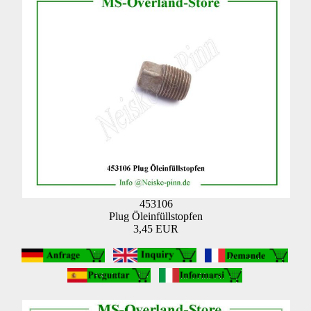
453106
Plug Öleinfüllstopfen
3,45 EUR