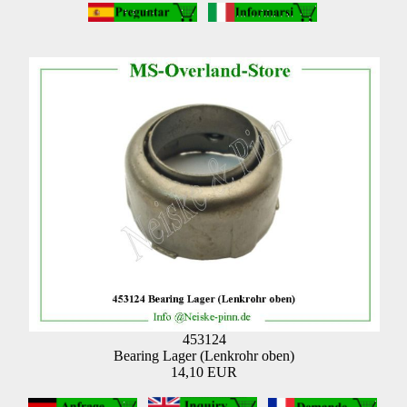
453124
Bearing Lager (Lenkrohr oben)
14,10 EUR