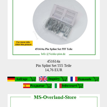
451614a
Pin Splint Set 555 Teile
14,76 EUR