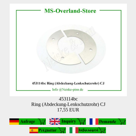
453114bc
Ring (Abdeckung-Lenkschutzrohr) CJ
17,55 EUR