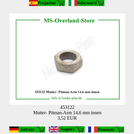
453122
Mutter- Pitman-Arm 14,6 mm innen
3,52 EUR