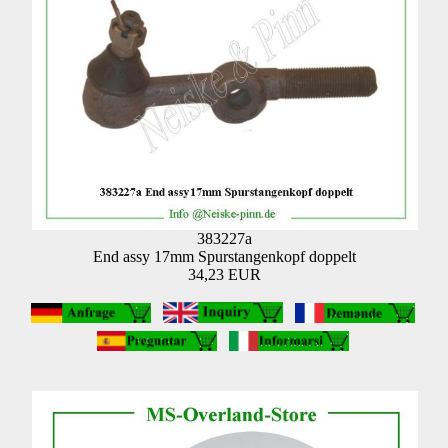
383227a
End assy 17mm Spurstangenkopf doppelt
34,23 EUR