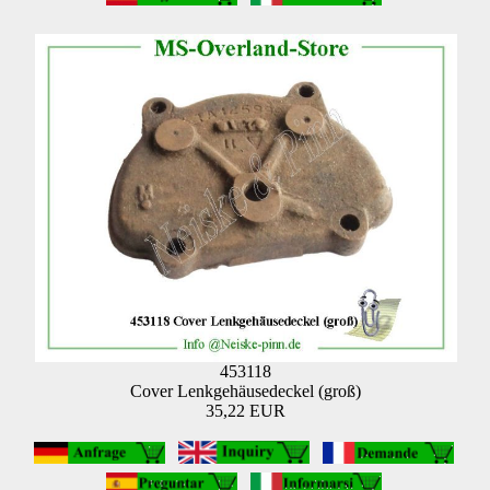
453118
Cover Lenkgehäusedeckel (groß)
35,22 EUR