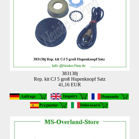
383138j
Rep. kit CJ 5 groß Hupenknopf Satz
41,16 EUR