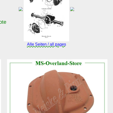
ote
Alle Seiten / all pages