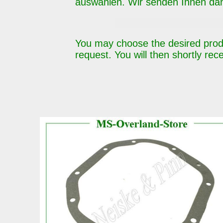
auswählen. Wir senden Ihnen dan
You may choose the desired pro
request. You will then shortly rece