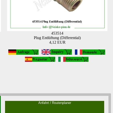
453514
Plug Entlüftung (Differential)
4,12 EUR
Anfahrt / Routenplaner