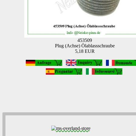
453509
Plug (Achse) Ölablassschraube
5,18 EUR