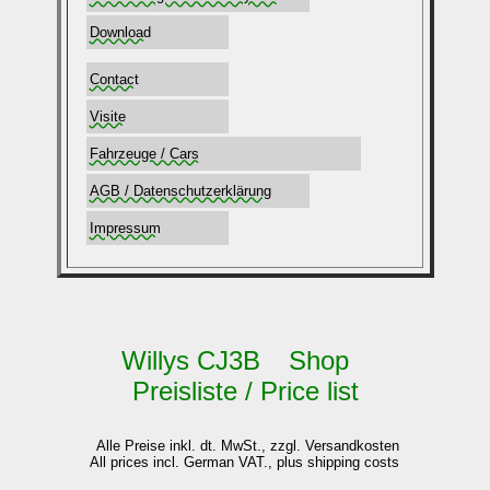
Download
Contact
Visite
Fahrzeuge / Cars
AGB / Datenschutzerklärung
Impressum
Willys CJ3B Shop
Preisliste / Price list
Alle Preise inkl. dt. MwSt., zzgl. Versandkosten
All prices incl. German VAT., plus shipping costs