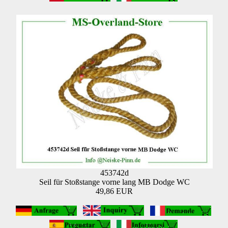
453742d
Seil für Stoßstange vorne lang MB Dodge WC
49,86 EUR