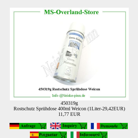
450319g
Rostschutz Sprühdose 400ml Weicon (1Liter-29,42EUR)
11,77 EUR