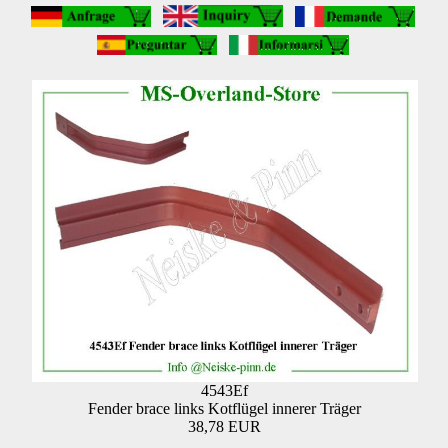
4543Ef
Fender brace links Kotflügel innerer Träger
38,78 EUR