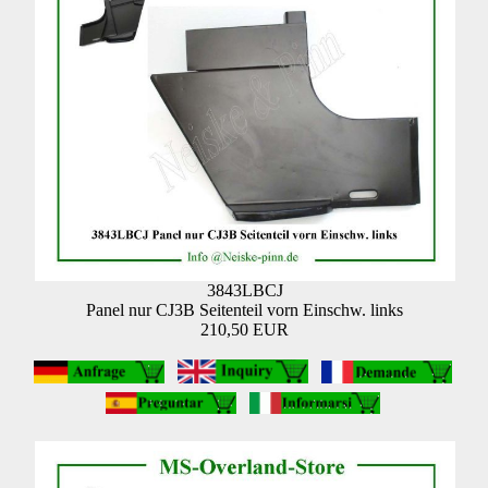
3843LBCJ
Panel nur CJ3B Seitenteil vorn Einschw. links
210,50 EUR