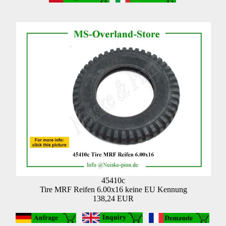
45410c
Tire MRF Reifen 6.00x16 keine EU Kennung
138,24 EUR