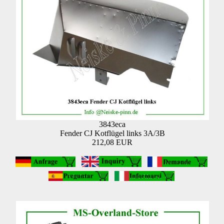
3843eca
Fender CJ Kotflügel links 3A/3B
212,08 EUR