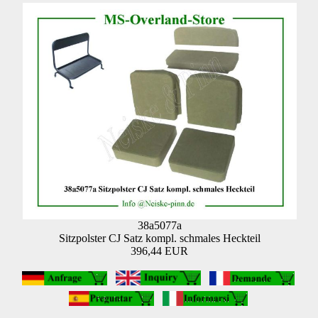
38a5077a
Sitzpolster CJ Satz kompl. schmales Heckteil
396,44 EUR