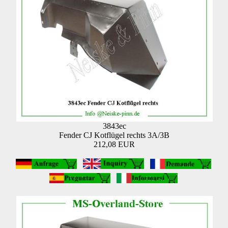
3843ec
Fender CJ Kotflügel rechts 3A/3B
212,08 EUR