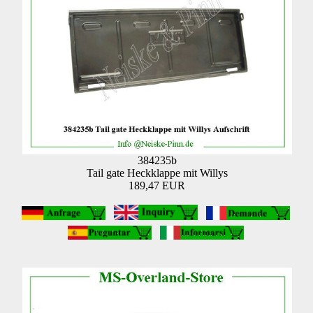
384235b
Tail gate Heckklappe mit Willys
189,47 EUR