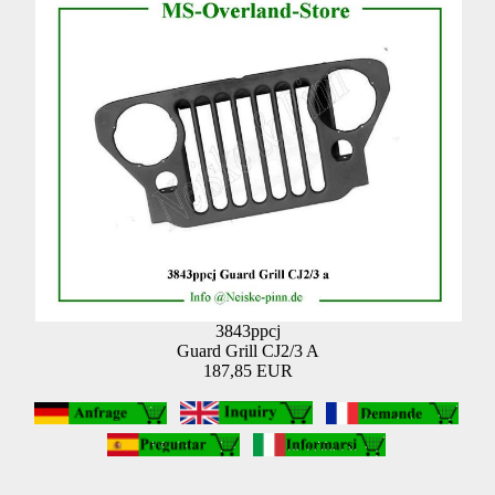
3843ppcj
Guard Grill CJ2/3 A
187,85 EUR