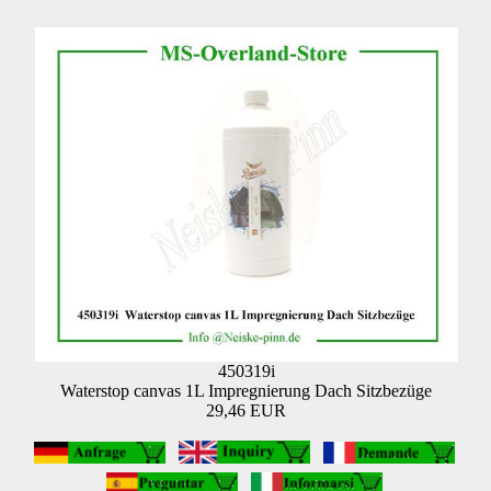
450319i
Waterstop canvas 1L Impregnierung Dach Sitzbezüge
29,46 EUR