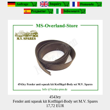
4543ey
Fender anti squeak kit Kotflügel-Body set M.V. Spares
17,72 EUR