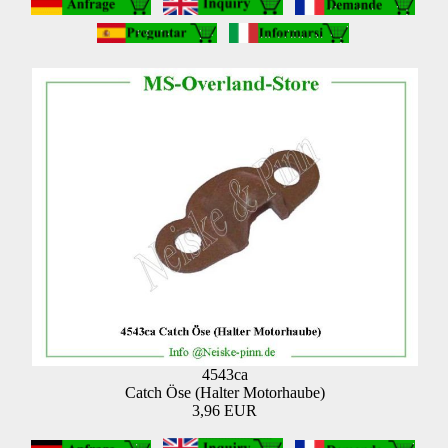
4543ca
Catch Öse (Halter Motorhaube)
3,96 EUR