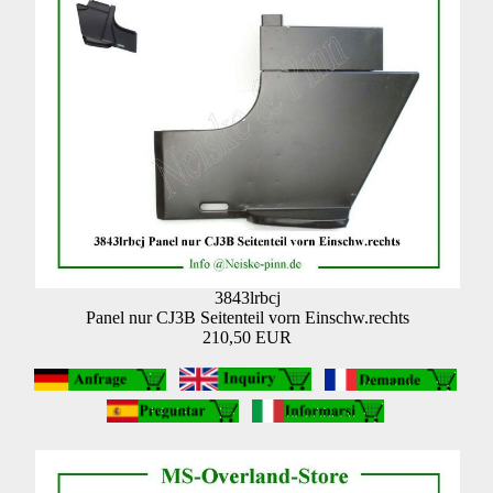
3843lrbcj
Panel nur CJ3B Seitenteil vorn Einschw.rechts
210,50 EUR