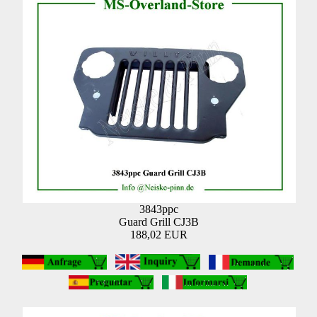
3843ppc
Guard Grill CJ3B
188,02 EUR