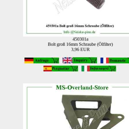
450301a
Bolt groß 16mm Schraube (Ölfilter)
3,96 EUR