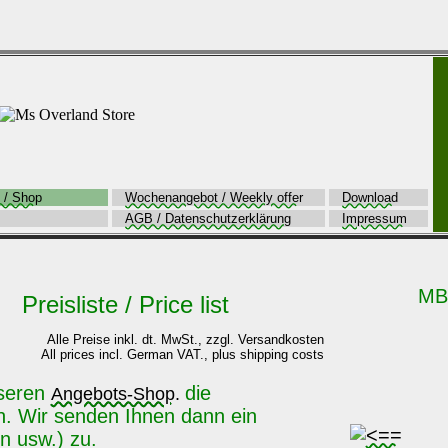
 / Shop
Wochenangebot / Weekly offer
Download
AGB / Datenschutzerklärung
Impressum
MB
eisliste / Price list
Alle Preise inkl. dt. MwSt., zzgl. Versandkosten
All prices incl. German VAT., plus shipping costs
nseren
die
Angebots-Shop.
. Wir senden Ihnen dann ein
n usw.) zu.