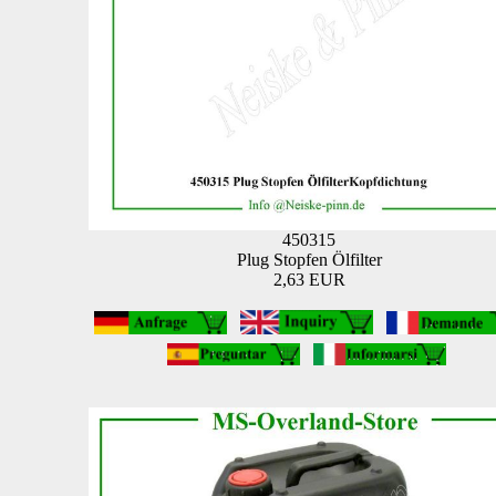
450315
Plug Stopfen Ölfilter
2,63 EUR