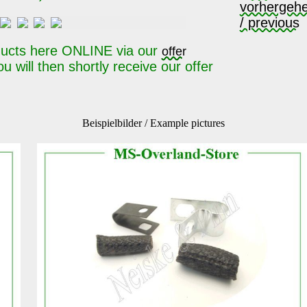
ducts here ONLINE via our
offer
u will then shortly receive our offer
Beispielbilder / Example pictures