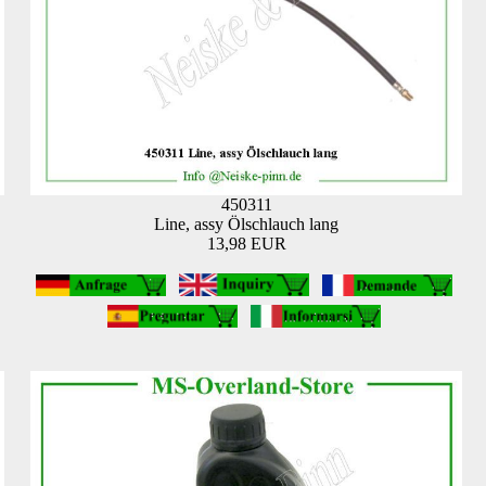
450311
Line, assy Ölschlauch lang
13,98 EUR