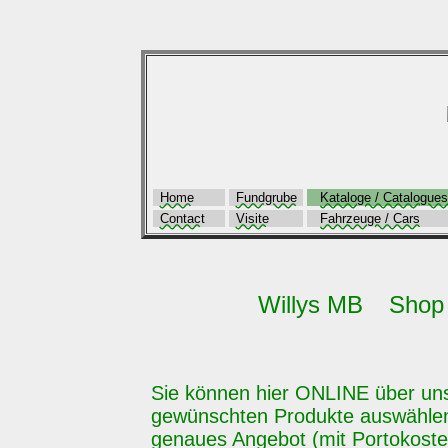
Home
Fundgrube
Kataloge / Catalogues
Contact
Visite
Fahrzeuge / Cars
Willys MB Shop Pr
Sie können hier ONLINE über u
gewünschten Produkte auswählen
genaues Angebot (mit Portokoste