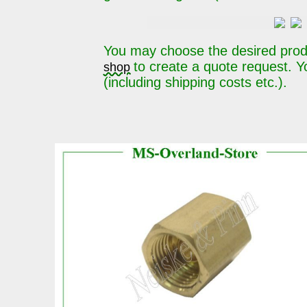
You may choose the desired pro
to create a quote request. Yo
shop
(including shipping costs etc.).