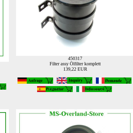
450317
Filter assy Ölfilter komplett
139,22 EUR