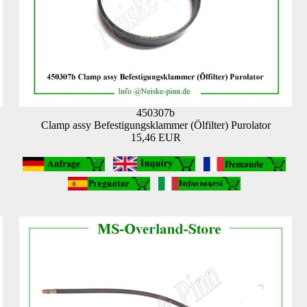
450307b
Clamp assy Befestigungsklammer (Ölfilter) Purolator
15,46 EUR