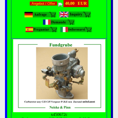
40,00 EUR
Angebot / Offer
x450672c