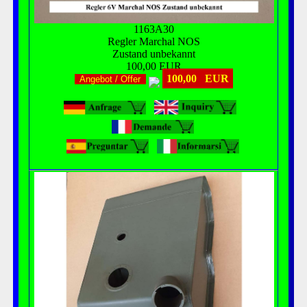
1163A30
Regler Marchal NOS
Zustand unbekannt
100,00 EUR
100,00 EUR
Angebot / Offer