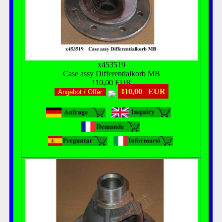
x453519
Case assy Differentialkorb MB
110,00 EUR
110,00 EUR
Angebot / Offer