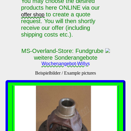
You may choose the desired
products here ONLINE via our
to create a quote
offer shop
request. You will then shortly
receive our offer (including
shipping costs etc.).
MS-Overland-Store: Fundgrube
weitere Sonderangebote
Wochenangebot-Willys
Beispielbilder / Example pictures