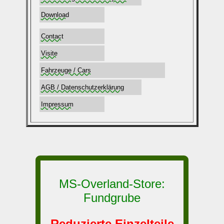
Download
Contact
Visite
Fahrzeuge / Cars
AGB / Datenschutzerklärung
Impressum
MS-Overland-Store:
Fundgrube
Reduzierte Einzelteile