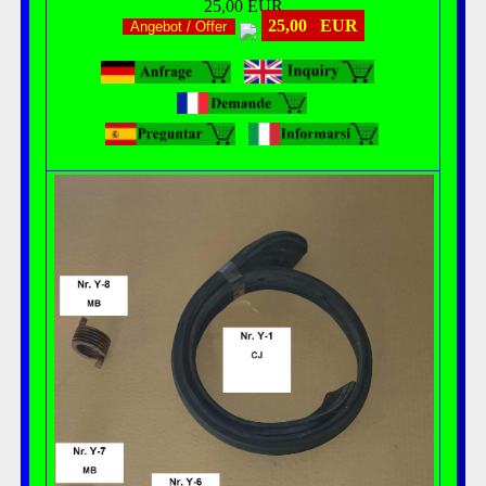
25,00 EUR
25,00 EUR
Angebot / Offer