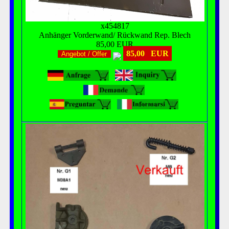
x454817
Anhänger Vorderwand/ Rückwand Rep. Blech
85,00 EUR
85,00 EUR
Angebot / Offer