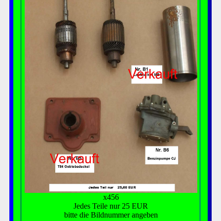
x456
Jedes Teile nur 25 EUR
bitte die Bildnummer angeben