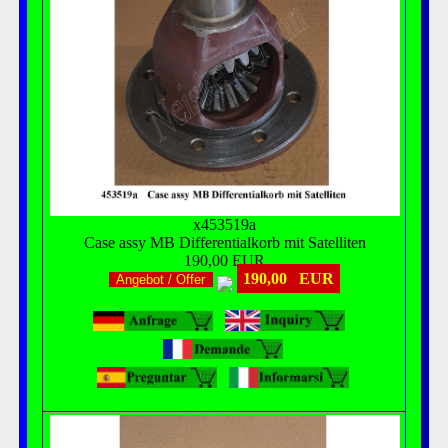
x453519a
Case assy MB Differentialkorb mit Satelliten
190,00 EUR
190,00 EUR
Angebot / Offer