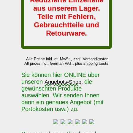
aus unserem Lager.
Teile mit Fehlern,
Gebrauchtteile und
Retourware.
Alle Preise inkl. dt. MwSt., zzgl. Versandkosten
All prices incl. German VAT., plus shipping costs
Sie können hier ONLINE über
unseren
die
Angebots-Shop.
gewünschten Produkte
auswählen. Wir senden Ihnen
dann ein genaues Angebot (mit
Portokosten usw.) zu.