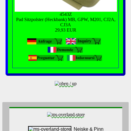
4543Z
Pad Sitzpolster (Heckbank) MB, GPW, M201, CJ2A,
CJ3A
29,93 EUR
Neiske & Pinn