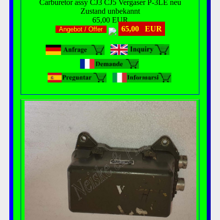
Carburetor assy CJ3 CJ5 Vergaser P-3LE neu
Zustand unbekannt
65,00 EUR
65,00 EUR
Angebot / Offer