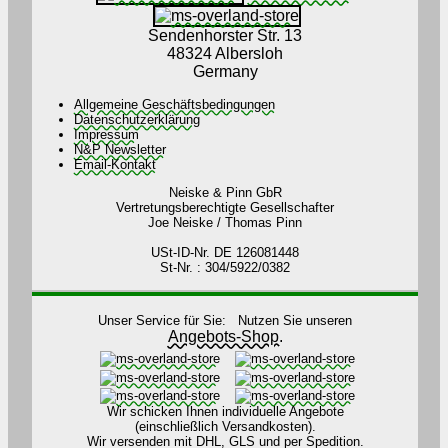
Sendenhorster Str. 13
48324 Albersloh
Germany
Allgemeine Geschäftsbedingungen
Datenschutzerklärung
Impressum
N&P Newsletter
Email-Kontakt
Neiske & Pinn GbR
Vertretungsberechtigte Gesellschafter
Joe Neiske / Thomas Pinn
USt-ID-Nr. DE 126081448
St-Nr. : 304/5922/0382
Unser Service für Sie: Nutzen Sie unseren
Angebots-Shop.
Wir schicken Ihnen individuelle Angebote
(einschließlich Versandkosten).
Wir versenden mit DHL, GLS und per Spedition.