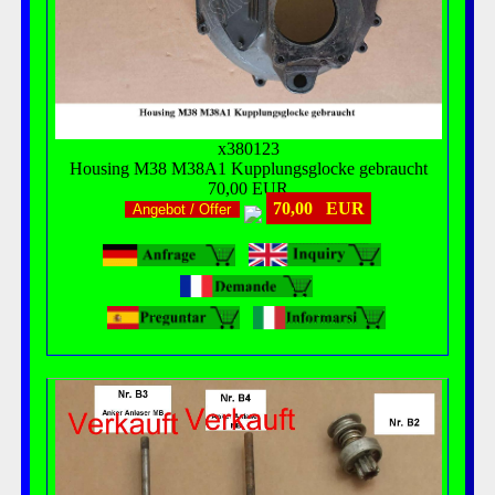
x380123
Housing M38 M38A1 Kupplungsglocke gebraucht
70,00 EUR
70,00 EUR
Angebot / Offer