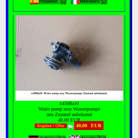
x4508a10
Water pump assy Wasserpumpe
neu Zustand unbekannt
40,00 EUR
40,00 EUR
Angebot / Offer